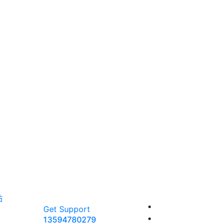
站
Get Support
13594780279