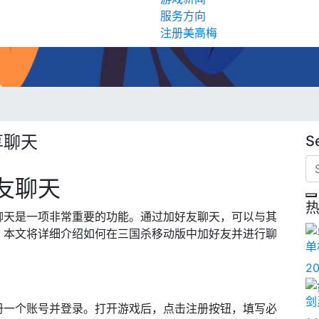
服务方向
注册美高梅
享聊天
S
友聊天
聊天是一项非常重要的功能。通过加好友聊天，可以与其
。本文将详细介绍如何在三国杀移动版中加好友并进行聊
单
20
剑
册一个账号并登录。打开游戏后，点击注册按钮，填写必