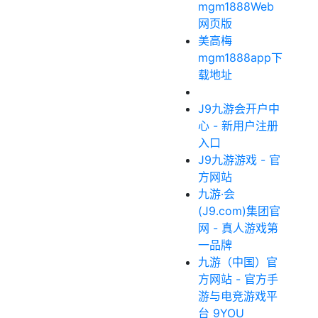
mgm1888Web
网页版
美高梅
mgm1888app下
载地址
J9九游会开户中
心 - 新用户注册
入口
J9九游游戏 - 官
方网站
九游·会
(J9.com)集团官
网 - 真人游戏第
一品牌
九游（中国）官
方网站 - 官方手
游与电竞游戏平
台 9YOU