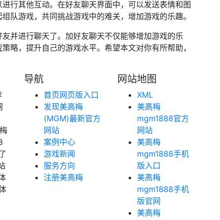
以进行其他互动。在好友聊天界面中，可以发送表情和图
起组队游戏，共同挑战游戏中的难关，增加游戏的乐趣。
好友并进行聊天了。加好友聊天不仅能够增加游戏的乐
戏策略，提升自己的游戏水平。希望本文对你有所帮助，
导航
网站地图
荐
首页网页版入口
XML
网
发现美高梅
美高梅
(MGM)最新官方
mgm1888官方
高梅
网站
网站
8
案例中心
美高梅
了
游戏新闻
mgm1888手机
站
服务方向
版入口
体
注册美高梅
美高梅
体
mgm1888手机
版官网
美高梅