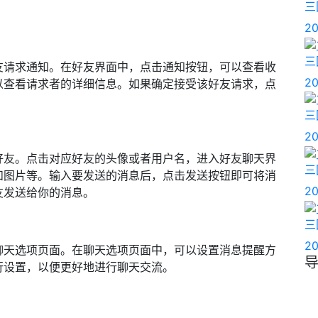
三
20
三
友请求通知。在好友界面中，点击通知按钮，可以查看收
20
以查看请求者的详细信息。如果确定接受该好友请求，点
三
20
好友。点击对应好友的头像或者用户名，进入好友聊天界
三
和图片等。输入要发送的消息后，点击发送按钮即可将消
20
友发送给你的消息。
三
20
聊天选项页面。在聊天选项页面中，可以设置消息提醒方
行设置，以便更好地进行聊天交流。